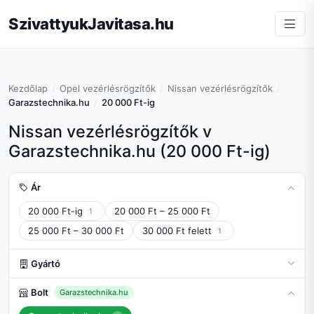
SzivattyukJavitasa.hu
Kezdőlap
Opel vezérlésrögzítők
Nissan vezérlésrögzítők
Garazstechnika.hu
20 000 Ft-ig
Nissan vezérlésrögzítők v
Garazstechnika.hu (20 000 Ft-ig)
Ár
20 000 Ft-ig
20 000 Ft – 25 000 Ft
1
25 000 Ft – 30 000 Ft
30 000 Ft felett
1
Gyártó
Bolt
Garazstechnika.hu