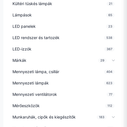
Kültéri tüskés lámpák
21
Lámpások
65
LED panelek
23
LED rendszer és tartozék
538
LED-izzók
367
Márkák
29
Mennyezeti lámpa, csillár
404
Mennyezeti lámpák
623
Mennyezeti ventilátorok
77
Mérőeszközök
112
Munkaruhák, cipők és kiegészítők
183