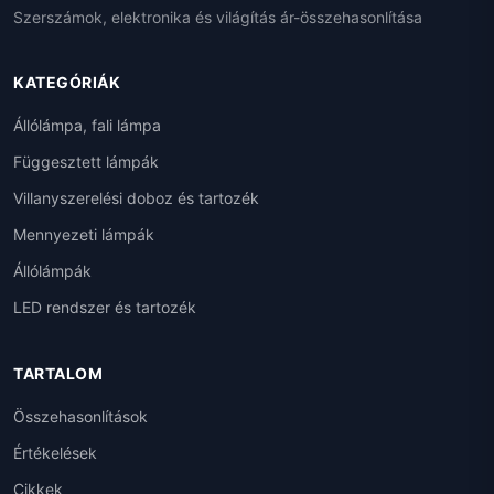
Szerszámok, elektronika és világítás ár-összehasonlítása
KATEGÓRIÁK
Állólámpa, fali lámpa
Függesztett lámpák
Villanyszerelési doboz és tartozék
Mennyezeti lámpák
Állólámpák
LED rendszer és tartozék
TARTALOM
Összehasonlítások
Értékelések
Cikkek