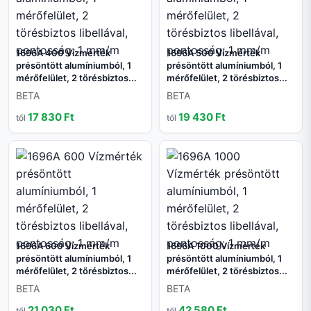
1696A 400 Vízmérték
1696A 500 Vízmérték
présöntött alumíniumból, 1
présöntött alumíniumból, 1
mérőfelület, 2 törésbiztos...
mérőfelület, 2 törésbiztos...
BETA
BETA
17 830 Ft
19 430 Ft
től
től
1696A 600 Vízmérték
1696A 1000 Vízmérték
présöntött alumíniumból, 1
présöntött alumíniumból, 1
mérőfelület, 2 törésbiztos...
mérőfelület, 2 törésbiztos...
BETA
BETA
21 030 Ft
42 580 Ft
től
től