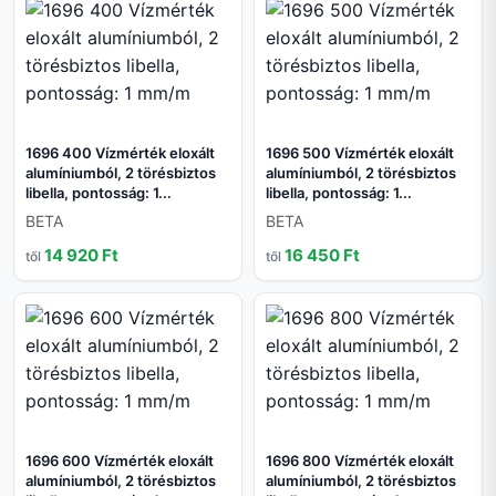
1696 400 Vízmérték eloxált
1696 500 Vízmérték eloxált
alumíniumból, 2 törésbiztos
alumíniumból, 2 törésbiztos
libella, pontosság: 1...
libella, pontosság: 1...
BETA
BETA
14 920 Ft
16 450 Ft
től
től
1696 600 Vízmérték eloxált
1696 800 Vízmérték eloxált
alumíniumból, 2 törésbiztos
alumíniumból, 2 törésbiztos