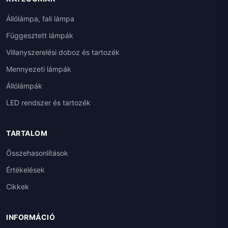
Állólámpa, fali lámpa
Függesztett lámpák
Villanyszerelési doboz és tartozék
Mennyezeti lámpák
Állólámpák
LED rendszer és tartozék
TARTALOM
Összehasonlítások
Értékelések
Cikkek
INFORMÁCIÓ