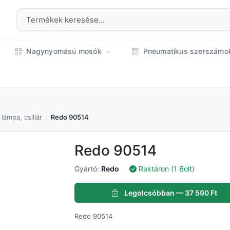
Nagynyomású mosók
Pneumatikus szerszám
ámpa, csillár
Redo 90514
Redo 90514
Gyártó:
Redo
Raktáron (1 Bolt)
Legolcsóbban — 37 590 Ft
Redo 90514