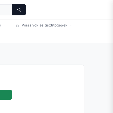
ok
Porszívók és tisztítógépek