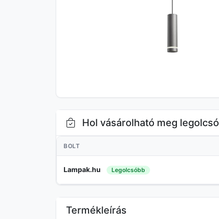
Hol vásárolható meg legolcs
BOLT
Lampak.hu
Legolcsóbb
Termékleírás