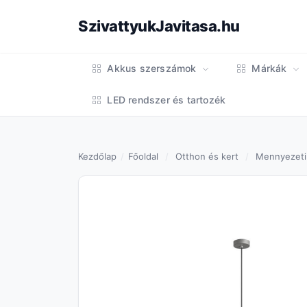
SzivattyukJavitasa.hu
Akkus szerszámok
Márkák
LED rendszer és tartozék
Kezdőlap
Főoldal
Otthon és kert
Mennyezeti l