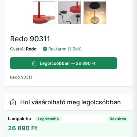
Redo 90311
Gyártó:
Redo
Raktáron (1 Bolt)
Legolcsóbban — 26 890 Ft
Redo 90311
Hol vásárolható meg legolcsóbban
Lampak.hu
Legolcsóbb
Raktáron
26 890 Ft