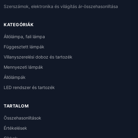
Szerszámok, elektronika és világítás ár-összehasonlítása
KATEGÓRIÁK
Állólámpa, fali lámpa
Függesztett lámpák
Villanyszerelési doboz és tartozék
Mennyezeti lámpák
Állólámpák
LED rendszer és tartozék
TARTALOM
Összehasonlítások
Értékelések