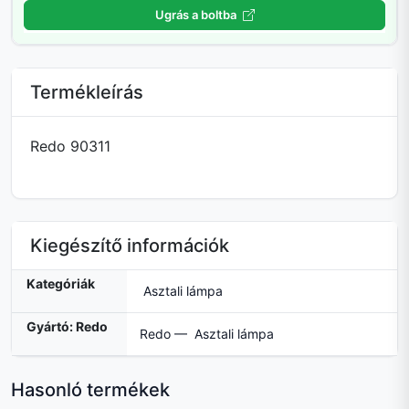
Ugrás a boltba
Termékleírás
Redo 90311
Kiegészítő információk
Kategóriák
Asztali lámpa
Gyártó: Redo
Redo — Asztali lámpa
Hasonló termékek