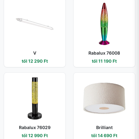
V
Rabalux 76008
től 12 290 Ft
től 11 190 Ft
Rabalux 76029
Brilliant
től 12 990 Ft
től 14 690 Ft