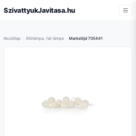
SzivattyukJavitasa.hu
Kezdőlap
Állólámpa, fali lámpa
Markslöjd 705441