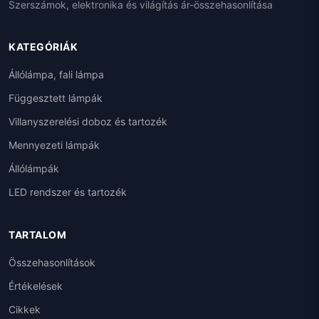
Szerszámok, elektronika és világítás ár-összehasonlítása
KATEGÓRIÁK
Állólámpa, fali lámpa
Függesztett lámpák
Villanyszerelési doboz és tartozék
Mennyezeti lámpák
Állólámpák
LED rendszer és tartozék
TARTALOM
Összehasonlítások
Értékelések
Cikkek