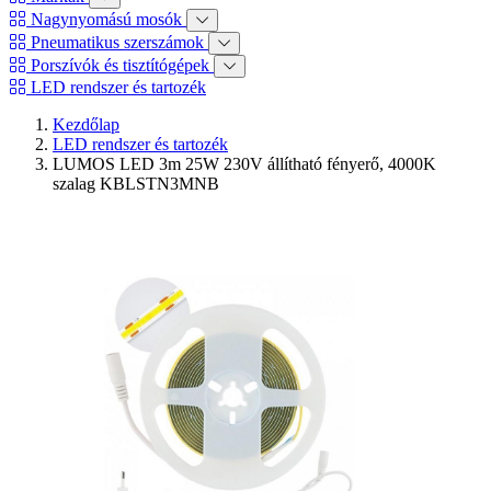
Nagynyomású mosók
Pneumatikus szerszámok
Porszívók és tisztítógépek
LED rendszer és tartozék
Kezdőlap
LED rendszer és tartozék
LUMOS LED 3m 25W 230V állítható fényerő, 4000K
szalag KBLSTN3MNB