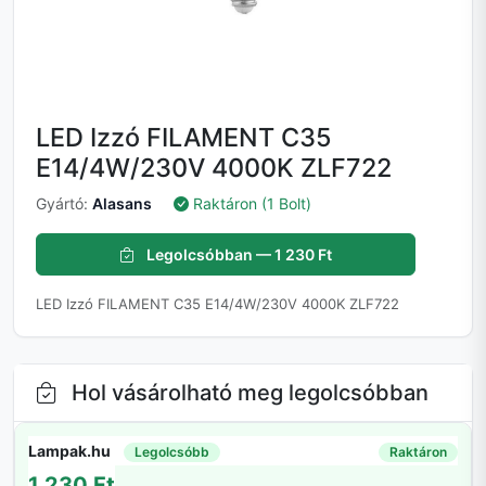
LED Izzó FILAMENT C35
E14/4W/230V 4000K ZLF722
Gyártó:
Alasans
Raktáron (1 Bolt)
Legolcsóbban — 1 230 Ft
LED Izzó FILAMENT C35 E14/4W/230V 4000K ZLF722
Hol vásárolható meg legolcsóbban
Lampak.hu
Legolcsóbb
Raktáron
1 230 Ft