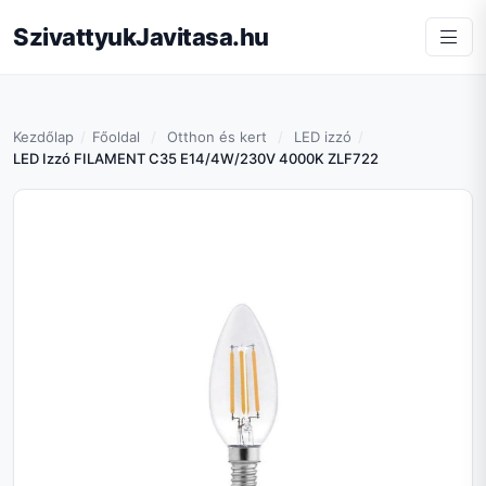
SzivattyukJavitasa.hu
Kezdőlap
Főoldal
Otthon és kert
LED izzó
LED Izzó FILAMENT C35 E14/4W/230V 4000K ZLF722