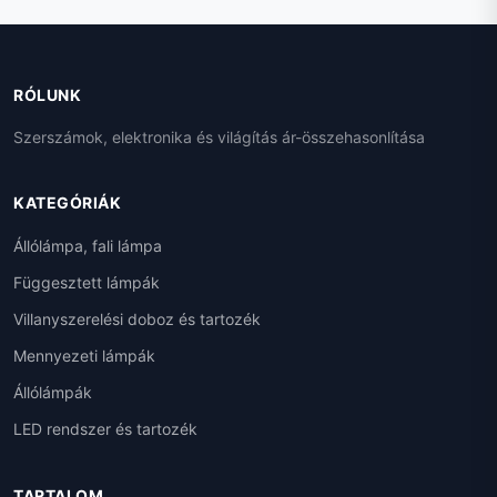
RÓLUNK
Szerszámok, elektronika és világítás ár-összehasonlítása
KATEGÓRIÁK
Állólámpa, fali lámpa
Függesztett lámpák
Villanyszerelési doboz és tartozék
Mennyezeti lámpák
Állólámpák
LED rendszer és tartozék
TARTALOM