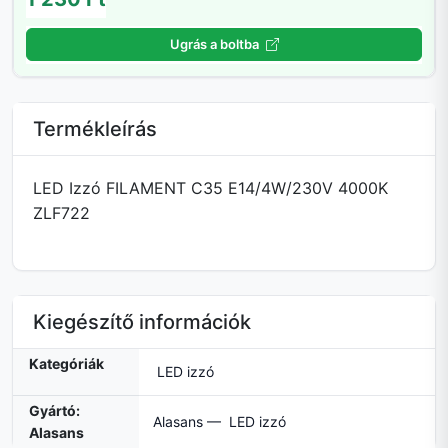
Ugrás a boltba
Termékleírás
LED Izzó FILAMENT C35 E14/4W/230V 4000K
ZLF722
Kiegészítő információk
Kategóriák
LED izzó
Gyártó:
Alasans — LED izzó
Alasans