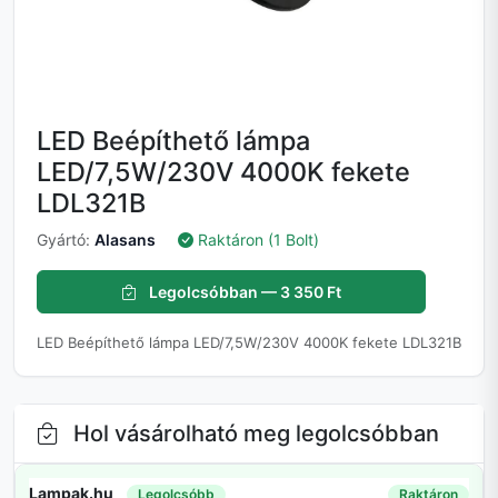
LED Beépíthető lámpa
LED/7,5W/230V 4000K fekete
LDL321B
Gyártó:
Alasans
Raktáron (1 Bolt)
Legolcsóbban — 3 350 Ft
LED Beépíthető lámpa LED/7,5W/230V 4000K fekete LDL321B
Hol vásárolható meg legolcsóbban
Lampak.hu
Legolcsóbb
Raktáron