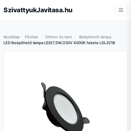
SzivattyukJavitasa.hu
Kezdőlap
Főoldal
Otthon és kert
Beépíthető lámpa
LED Beépíthető lámpa LED/7,5W/230V 4000K fekete LDL321B