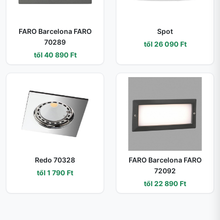
FARO Barcelona FARO
Spot
70289
től 26 090 Ft
től 40 890 Ft
Redo 70328
FARO Barcelona FARO
72092
től 1 790 Ft
től 22 890 Ft