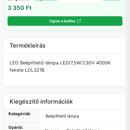
3 350 Ft
Ugrás a boltba
Termékleírás
LED Beépíthető lámpa LED/7,5W/230V 4000K
fekete LDL321B
Kiegészítő információk
Kategóriák
Beépíthető lámpa
Gyártó: