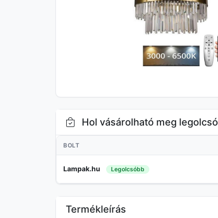
Hol vásárolható meg legolcs
BOLT
Lampak.hu
Legolcsóbb
Termékleírás