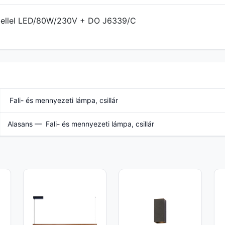
 kábellel LED/80W/230V + DO J6339/C
Fali- és mennyezeti lámpa, csillár
Alasans — Fali- és mennyezeti lámpa, csillár