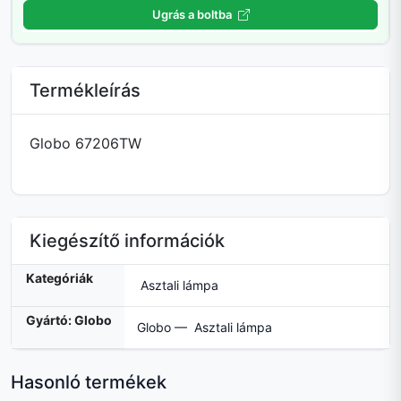
Ugrás a boltba
Termékleírás
Globo 67206TW
Kiegészítő információk
Kategóriák
Asztali lámpa
Gyártó: Globo
Globo — Asztali lámpa
Hasonló termékek