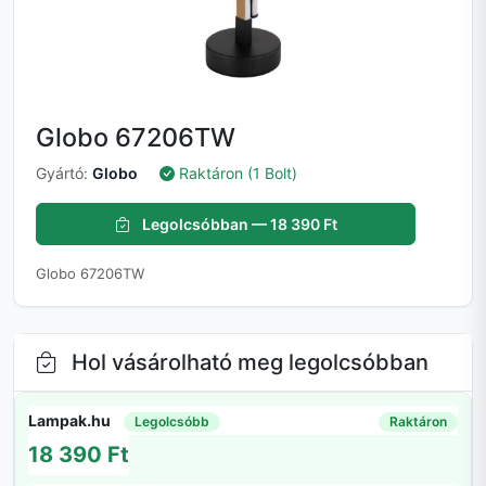
Globo 67206TW
Gyártó:
Globo
Raktáron (1 Bolt)
Legolcsóbban — 18 390 Ft
Globo 67206TW
Hol vásárolható meg legolcsóbban
Lampak.hu
Legolcsóbb
Raktáron
18 390 Ft