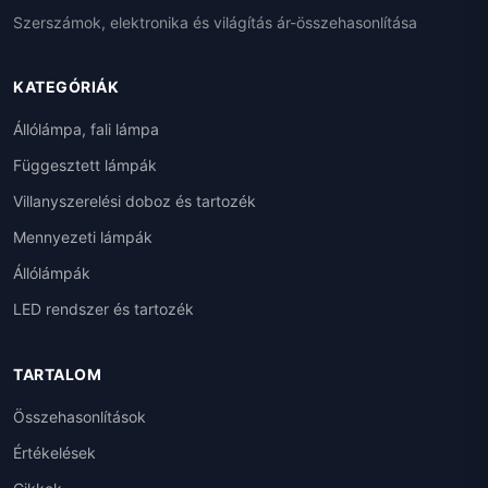
Szerszámok, elektronika és világítás ár-összehasonlítása
KATEGÓRIÁK
Állólámpa, fali lámpa
Függesztett lámpák
Villanyszerelési doboz és tartozék
Mennyezeti lámpák
Állólámpák
LED rendszer és tartozék
TARTALOM
Összehasonlítások
Értékelések