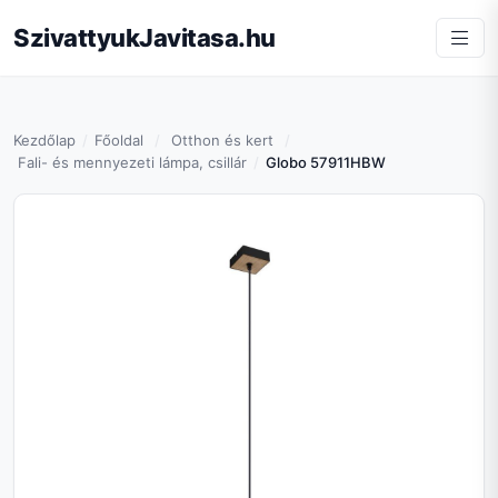
SzivattyukJavitasa.hu
Kezdőlap
Főoldal
Otthon és kert
Fali- és mennyezeti lámpa, csillár
Globo 57911HBW