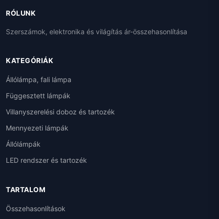
RÓLUNK
Szerszámok, elektronika és világítás ár-összehasonlítása
KATEGÓRIÁK
Állólámpa, fali lámpa
Függesztett lámpák
Villanyszerelési doboz és tartozék
Mennyezeti lámpák
Állólámpák
LED rendszer és tartozék
TARTALOM
Összehasonlítások