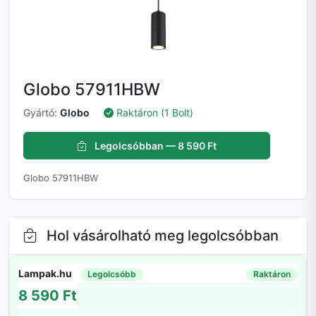
Globo 57911HBW
Gyártó:
Globo
Raktáron (1 Bolt)
Legolcsóbban — 8 590 Ft
Globo 57911HBW
Hol vásárolható meg legolcsóbban
Lampak.hu
Legolcsóbb
Raktáron
8 590 Ft