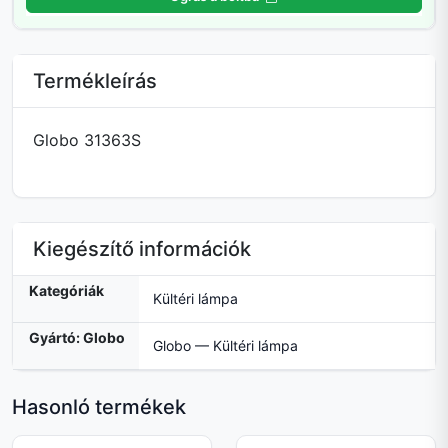
Termékleírás
Globo 31363S
Kiegészítő információk
Kategóriák
Kültéri lámpa
Gyártó: Globo
Globo — Kültéri lámpa
Hasonló termékek