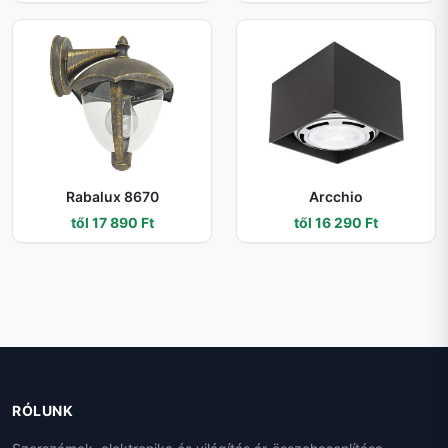
Rabalux 8670
Arcchio
től 17 890 Ft
től 16 290 Ft
RÓLUNK