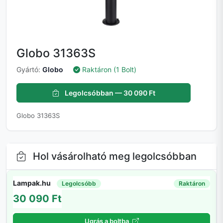
Globo 31363S
Gyártó:
Globo
Raktáron (1 Bolt)
Legolcsóbban — 30 090 Ft
Globo 31363S
Hol vásárolható meg legolcsóbban
Lampak.hu
Legolcsóbb
Raktáron
30 090 Ft
Ugrás a boltba