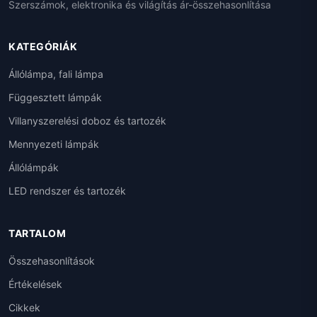
Szerszámok, elektronika és világítás ár-összehasonlítása
KATEGÓRIÁK
Állólámpa, fali lámpa
Függesztett lámpák
Villanyszerelési doboz és tartozék
Mennyezeti lámpák
Állólámpák
LED rendszer és tartozék
TARTALOM
Összehasonlítások
Értékelések
Cikkek