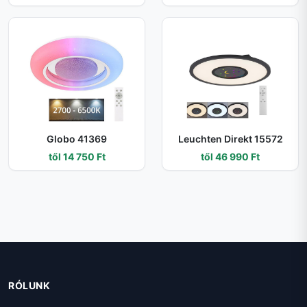
Globo 41369
Leuchten Direkt 15572
től 14 750 Ft
től 46 990 Ft
RÓLUNK