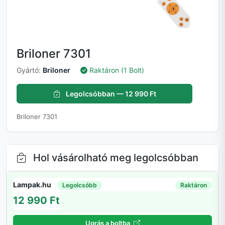
Briloner 7301
Gyártó:
Briloner
Raktáron (1 Bolt)
Legolcsóbban — 12 990 Ft
Briloner 7301
Hol vásárolható meg legolcsóbban
Lampak.hu
Legolcsóbb
Raktáron
12 990 Ft
Ugrás a boltba