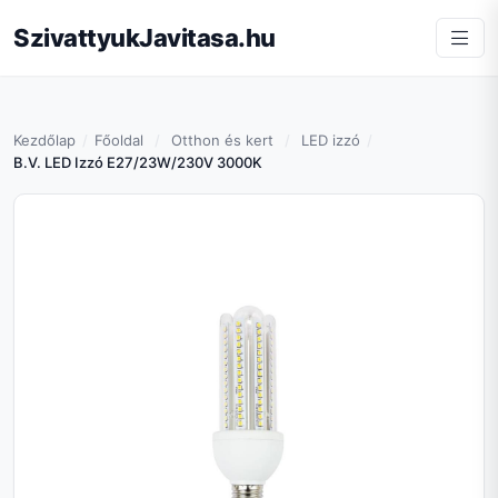
SzivattyukJavitasa.hu
Kezdőlap
Főoldal
Otthon és kert
LED izzó
B.V. LED Izzó E27/23W/230V 3000K