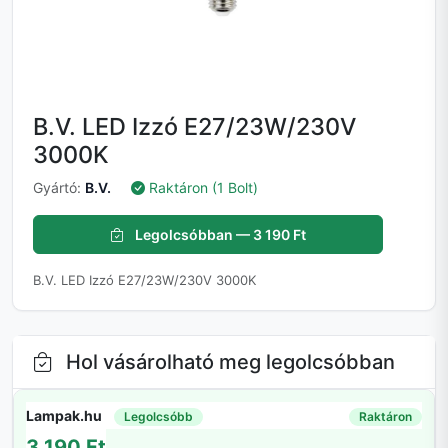
B.V. LED Izzó E27/23W/230V
3000K
Gyártó:
B.V.
Raktáron (1 Bolt)
Legolcsóbban — 3 190 Ft
B.V. LED Izzó E27/23W/230V 3000K
Hol vásárolható meg legolcsóbban
Lampak.hu
Legolcsóbb
Raktáron
3 190 Ft