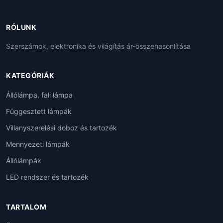
RÓLUNK
Szerszámok, elektronika és világítás ár-összehasonlítása
KATEGÓRIÁK
Állólámpa, fali lámpa
Függesztett lámpák
Villanyszerelési doboz és tartozék
Mennyezeti lámpák
Állólámpák
LED rendszer és tartozék
TARTALOM