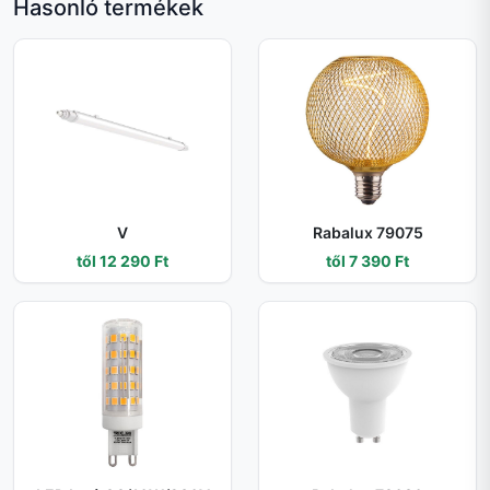
Hasonló termékek
V
Rabalux 79075
től 12 290 Ft
től 7 390 Ft