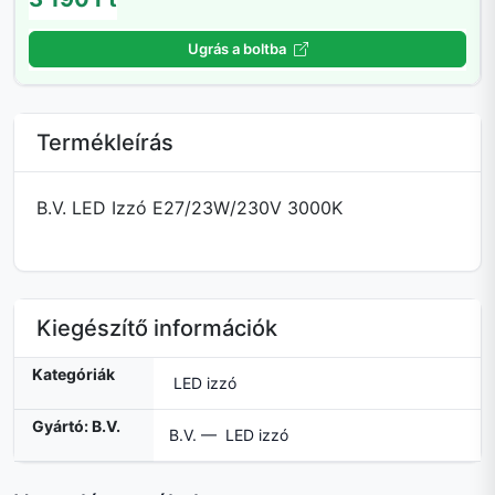
Ugrás a boltba
Termékleírás
B.V. LED Izzó E27/23W/230V 3000K
Kiegészítő információk
Kategóriák
LED izzó
Gyártó: B.V.
B.V. — LED izzó