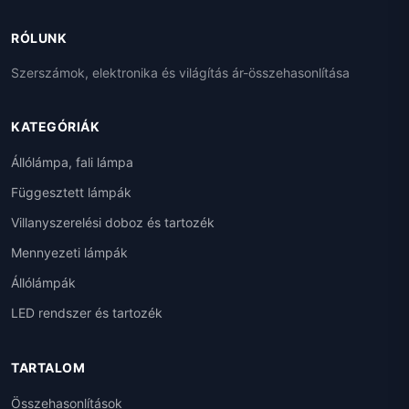
RÓLUNK
Szerszámok, elektronika és világítás ár-összehasonlítása
KATEGÓRIÁK
Állólámpa, fali lámpa
Függesztett lámpák
Villanyszerelési doboz és tartozék
Mennyezeti lámpák
Állólámpák
LED rendszer és tartozék
TARTALOM
Összehasonlítások