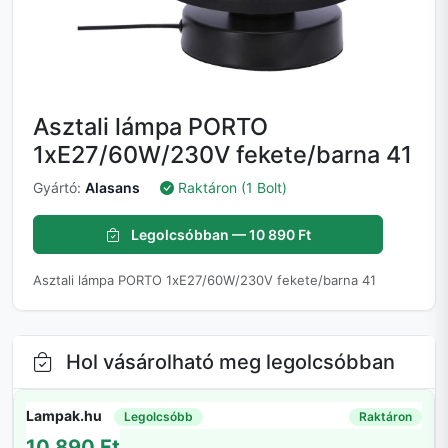
Asztali lámpa PORTO
1xE27/60W/230V fekete/barna 41
Gyártó:
Alasans
Raktáron (1 Bolt)
Legolcsóbban — 10 890 Ft
Asztali lámpa PORTO 1xE27/60W/230V fekete/barna 41
Hol vásárolható meg legolcsóbban
Lampak.hu
Legolcsóbb
Raktáron
10 890 Ft