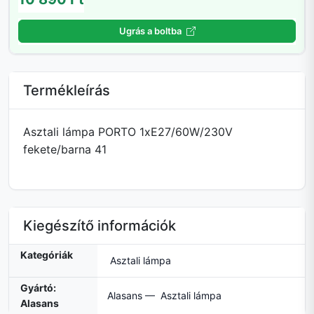
Ugrás a boltba
Termékleírás
Asztali lámpa PORTO 1xE27/60W/230V
fekete/barna 41
Kiegészítő információk
Kategóriák
Asztali lámpa
Gyártó:
Alasans — Asztali lámpa
Alasans