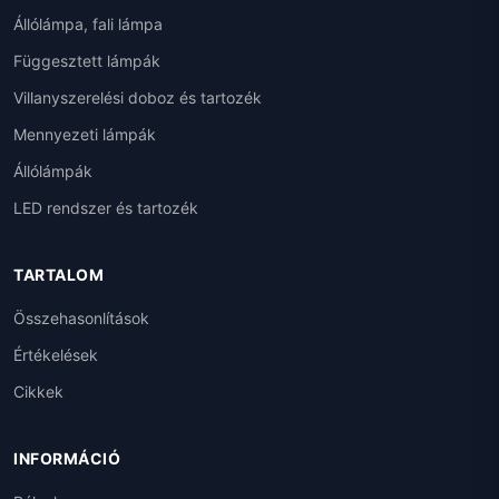
Állólámpa, fali lámpa
Függesztett lámpák
Villanyszerelési doboz és tartozék
Mennyezeti lámpák
Állólámpák
LED rendszer és tartozék
TARTALOM
Összehasonlítások
Értékelések
Cikkek
INFORMÁCIÓ