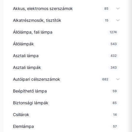
Akkus, elektromos szerszámok
85
Alkatrészmosók, tisztítók
15
Állólámpa, fali lámpa
1274
Állólámpák
543
Asztali lámpa
432
Asztali lámpák
343
Autóipari célszerszámok
682
Beépíthető lámpa
59
Biztonsági lámpák
85
Csillárok
14
Elemlámpa
57