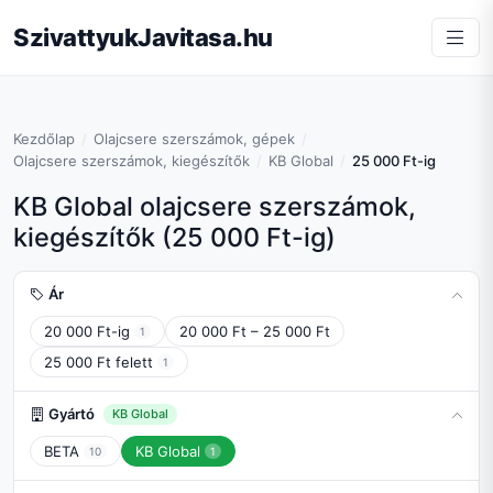
SzivattyukJavitasa.hu
Kezdőlap
Olajcsere szerszámok, gépek
Olajcsere szerszámok, kiegészítők
KB Global
25 000 Ft-ig
KB Global olajcsere szerszámok,
kiegészítők (25 000 Ft-ig)
Ár
20 000 Ft-ig
20 000 Ft – 25 000 Ft
1
25 000 Ft felett
1
Gyártó
KB Global
BETA
KB Global
10
1