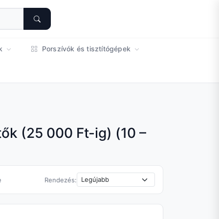
ok
Porszívók és tisztítógépek
ők (25 000 Ft-ig) (10 –
e
Rendezés: