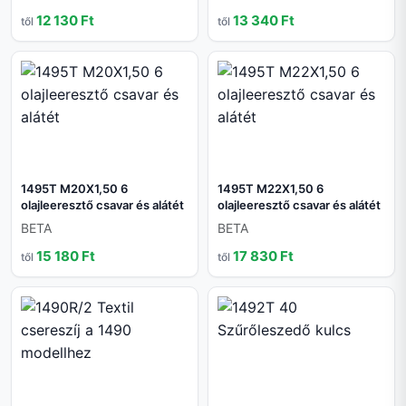
12 130 Ft
13 340 Ft
től
től
1495T M20X1,50 6
1495T M22X1,50 6
olajleeresztő csavar és alátét
olajleeresztő csavar és alátét
BETA
BETA
15 180 Ft
17 830 Ft
től
től