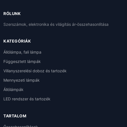
RÓLUNK
Szerszámok, elektronika és világítás ár-összehasonlítása
KATEGÓRIÁK
Állólámpa, fali lámpa
Függesztett lámpák
Villanyszerelési doboz és tartozék
Mennyezeti lámpák
Állólámpák
LED rendszer és tartozék
TARTALOM
Összehasonlítások