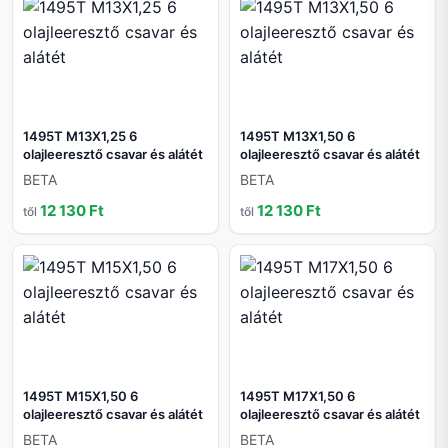
1495T M13X1,25 6
1495T M13X1,50 6
olajleeresztő csavar és alátét
olajleeresztő csavar és alátét
BETA
BETA
12 130 Ft
12 130 Ft
től
től
1495T M15X1,50 6
1495T M17X1,50 6
olajleeresztő csavar és alátét
olajleeresztő csavar és alátét
BETA
BETA