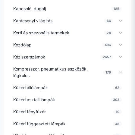
Kapcsoló, dugalj
185
Karácsonyi világítás
66
Kerti és szezonális termékek
24
Kezdőlap
496
Kéziszerszámok
2657
Kompresszor, pneumatikus eszközök,
176
légkulcs
Kültéri állólámpák
62
Kültéri asztali lámpák
303
Kültéri fényfüzér
10
Kültéri függesztett lámpák
48