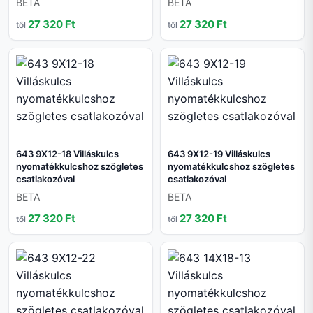
BETA
BETA
27 320 Ft
27 320 Ft
től
től
643 9X12-18 Villáskulcs
643 9X12-19 Villáskulcs
nyomatékkulcshoz szögletes
nyomatékkulcshoz szögletes
csatlakozóval
csatlakozóval
BETA
BETA
27 320 Ft
27 320 Ft
től
től