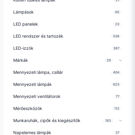
Lámpások
65
LED panelek
23
LED rendszer és tartozék
538
LED-izzók
367
Márkák
29
Mennyezeti lámpa, csillár
404
Mennyezeti lámpák
623
Mennyezeti ventilátorok
77
Mérőeszközök
112
Munkaruhák, cipők és kiegészítők
183
Napelemes lámpák
37