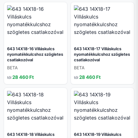
643 14X18-16 Villáskulcs
643 14X18-17 Villáskulcs
nyomatékkulcshoz szögletes
nyomatékkulcshoz szögletes
csatlakozóval
csatlakozóval
BETA
BETA
28 460 Ft
28 460 Ft
től
től
643 14X18-18 Villáskulcs
643 14X18-19 Villáskulcs