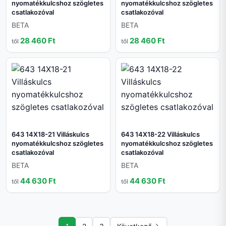
nyomatékkulcshoz szögletes
nyomatékkulcshoz szögletes
csatlakozóval
csatlakozóval
BETA
BETA
28 460 Ft
28 460 Ft
től
től
643 14X18-21 Villáskulcs
643 14X18-22 Villáskulcs
nyomatékkulcshoz szögletes
nyomatékkulcshoz szögletes
csatlakozóval
csatlakozóval
BETA
BETA
44 630 Ft
44 630 Ft
től
től