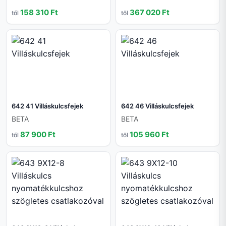
158 310 Ft
367 020 Ft
től
től
642 41 Villáskulcsfejek
642 46 Villáskulcsfejek
BETA
BETA
87 900 Ft
105 960 Ft
től
től