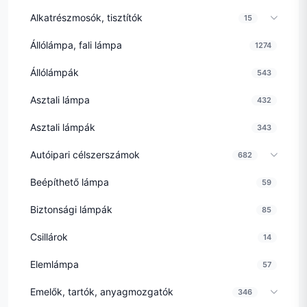
Alkatrészmosók, tisztítók
15
Állólámpa, fali lámpa
1274
Állólámpák
543
Asztali lámpa
432
Asztali lámpák
343
Autóipari célszerszámok
682
Beépíthető lámpa
59
Biztonsági lámpák
85
Csillárok
14
Elemlámpa
57
Emelők, tartók, anyagmozgatók
346