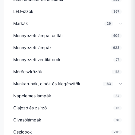
LED-izzók
367
Márkák
29
Mennyezeti lámpa, csillár
404
Mennyezeti lámpák
623
Mennyezeti ventilátorok
77
Mérőeszközök
112
Munkaruhák, cipők és kiegészítők
183
Napelemes lámpák
37
Olajozó és zsírzó
12
Olvasólámpák
81
Oszlopok
216