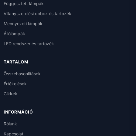
Függesztett lámpák
Villanyszerelési doboz és tartozék
Mennyezeti lámpák
Állólámpák
LED rendszer és tartozék
TARTALOM
Összehasonlítások
Értékelések
Cikkek
INFORMÁCIÓ
Rólunk
Kapcsolat