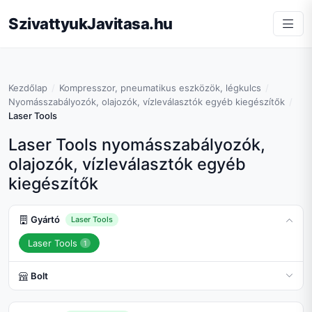
SzivattyukJavitasa.hu
Kezdőlap
Kompresszor, pneumatikus eszközök, légkulcs
Nyomásszabályozók, olajozók, vízleválasztók egyéb kiegészítők
Laser Tools
Laser Tools nyomásszabályozók,
olajozók, vízleválasztók egyéb
kiegészítők
Gyártó
Laser Tools
Laser Tools
1
Bolt