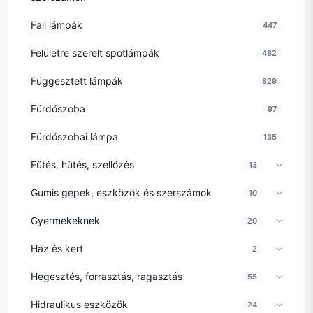
Fali lámpák
447
Felületre szerelt spotlámpák
482
Függesztett lámpák
829
Fürdőszoba
97
Fürdőszobai lámpa
135
Fűtés, hűtés, szellőzés
13
Gumis gépek, eszközök és szerszámok
10
Gyermekeknek
20
Ház és kert
2
Hegesztés, forrasztás, ragasztás
55
Hidraulikus eszközök
24