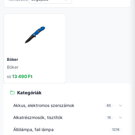
Böker
Böker
13 490 Ft
től
Kategóriák
Akkus, elektromos szerszámok
85
Alkatrészmosók, tisztítók
15
Állólámpa, fali lámpa
1274