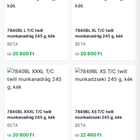
7840BL L T/C twill
7840BL XL T/C twill
munkanadrág 245 g, kék
munkanadrág 245 g, kék
BETA
BETA
20 800 Ft
20 800 Ft
től
től
7840BL XXXL T/C twill
7849BL XS T/C twill
munkanadrág 245 g, kék
munkadzseki 245 g, kék
BETA
BETA
20 800 Ft
22 460 Ft
től
től