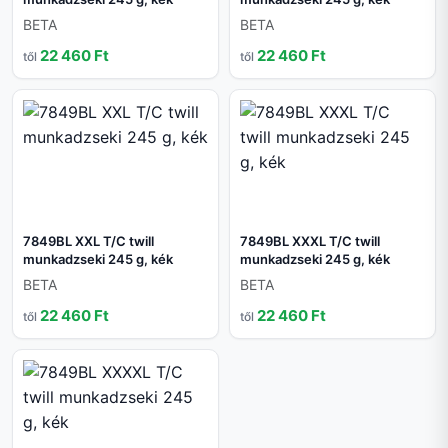
BETA
BETA
22 460 Ft
22 460 Ft
től
től
7849BL XXL T/C twill
7849BL XXXL T/C twill
munkadzseki 245 g, kék
munkadzseki 245 g, kék
BETA
BETA
22 460 Ft
22 460 Ft
től
től