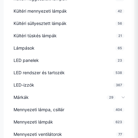
Kültéri mennyezeti lámpák
42
Kültéri süllyesztett lámpák
56
Kültéri tüskés lámpák
21
Lámpások
65
LED panelek
23
LED rendszer és tartozék
538
LED-izzók
367
Márkák
29
Mennyezeti lámpa, csillár
404
Mennyezeti lámpák
623
Mennyezeti ventilátorok
77