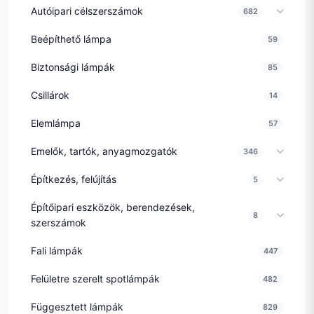
Autóipari célszerszámok
682
Beépíthető lámpa
59
Biztonsági lámpák
85
Csillárok
14
Elemlámpa
57
Emelők, tartók, anyagmozgatók
346
Építkezés, felújítás
5
Építőipari eszközök, berendezések,
8
szerszámok
Fali lámpák
447
Felületre szerelt spotlámpák
482
Függesztett lámpák
829