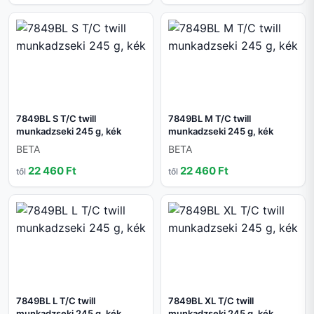
7849BL S T/C twill
7849BL M T/C twill
munkadzseki 245 g, kék
munkadzseki 245 g, kék
BETA
BETA
22 460 Ft
22 460 Ft
től
től
7849BL L T/C twill
7849BL XL T/C twill
munkadzseki 245 g, kék
munkadzseki 245 g, kék