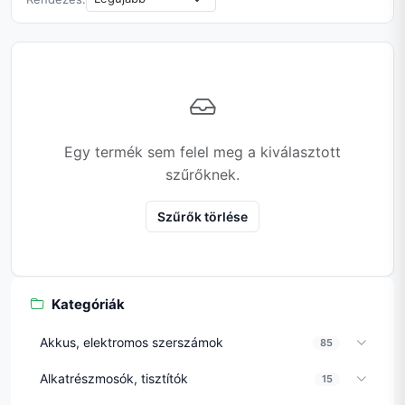
Egy termék sem felel meg a kiválasztott
szűrőknek.
Szűrők törlése
Kategóriák
Akkus, elektromos szerszámok
85
Alkatrészmosók, tisztítók
15