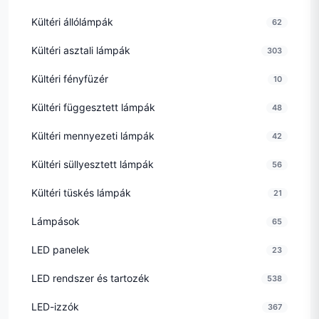
Kültéri állólámpák
62
Kültéri asztali lámpák
303
Kültéri fényfüzér
10
Kültéri függesztett lámpák
48
Kültéri mennyezeti lámpák
42
Kültéri süllyesztett lámpák
56
Kültéri tüskés lámpák
21
Lámpások
65
LED panelek
23
LED rendszer és tartozék
538
LED-izzók
367