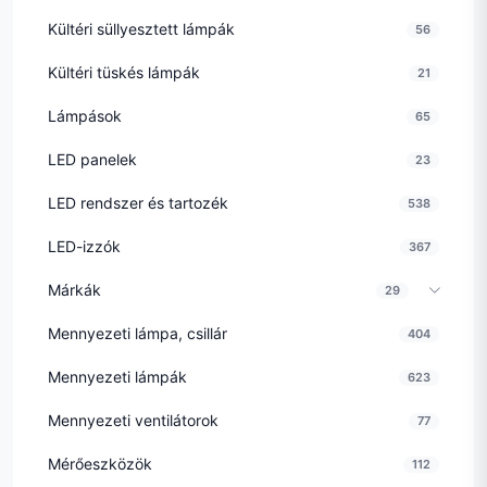
Kültéri süllyesztett lámpák
56
Kültéri tüskés lámpák
21
Lámpások
65
LED panelek
23
LED rendszer és tartozék
538
LED-izzók
367
Márkák
29
Mennyezeti lámpa, csillár
404
Mennyezeti lámpák
623
Mennyezeti ventilátorok
77
Mérőeszközök
112