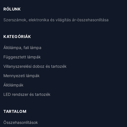
RÓLUNK
Szerszámok, elektronika és világítás ár-összehasonlítása
KATEGÓRIÁK
Állólámpa, fali lámpa
Függesztett lámpák
Villanyszerelési doboz és tartozék
Mennyezeti lámpák
Állólámpák
LED rendszer és tartozék
TARTALOM
Összehasonlítások