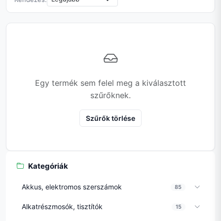
Egy termék sem felel meg a kiválasztott
szűrőknek.
Szűrők törlése
Kategóriák
Akkus, elektromos szerszámok
85
Alkatrészmosók, tisztítók
15