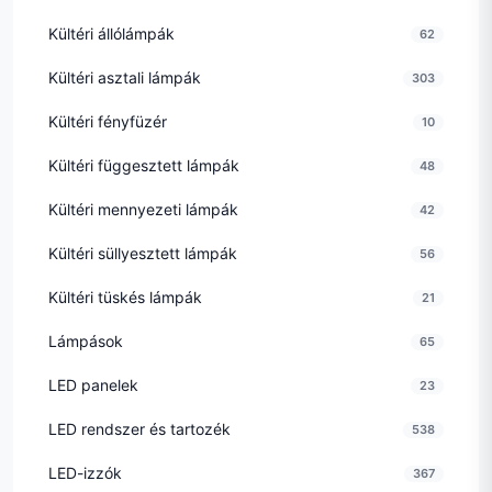
Kültéri állólámpák
62
Kültéri asztali lámpák
303
Kültéri fényfüzér
10
Kültéri függesztett lámpák
48
Kültéri mennyezeti lámpák
42
Kültéri süllyesztett lámpák
56
Kültéri tüskés lámpák
21
Lámpások
65
LED panelek
23
LED rendszer és tartozék
538
LED-izzók
367