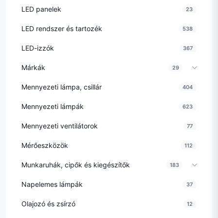
LED panelek
23
LED rendszer és tartozék
538
LED-izzók
367
Márkák
29
Mennyezeti lámpa, csillár
404
Mennyezeti lámpák
623
Mennyezeti ventilátorok
77
Mérőeszközök
112
Munkaruhák, cipők és kiegészítők
183
Napelemes lámpák
37
Olajozó és zsírzó
12