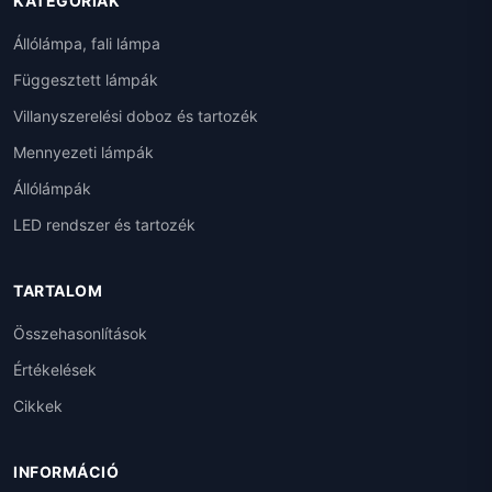
KATEGÓRIÁK
Állólámpa, fali lámpa
Függesztett lámpák
Villanyszerelési doboz és tartozék
Mennyezeti lámpák
Állólámpák
LED rendszer és tartozék
TARTALOM
Összehasonlítások
Értékelések
Cikkek
INFORMÁCIÓ