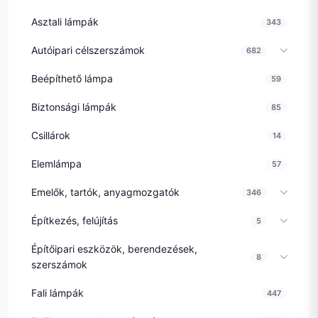
Asztali lámpák
343
Autóipari célszerszámok
682
Beépíthető lámpa
59
Biztonsági lámpák
85
Csillárok
14
Elemlámpa
57
Emelők, tartók, anyagmozgatók
346
Építkezés, felújítás
5
Építőipari eszközök, berendezések,
8
szerszámok
Fali lámpák
447