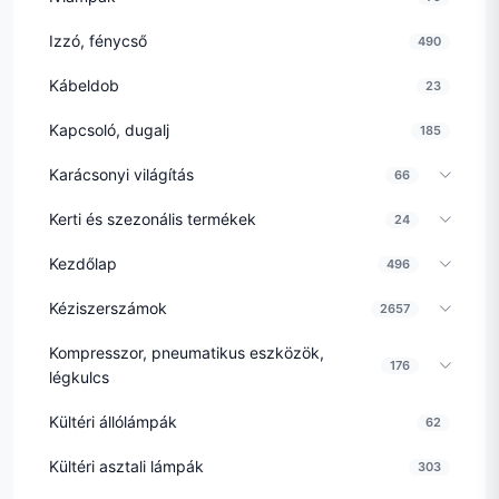
Izzó, fénycső
490
Kábeldob
23
Kapcsoló, dugalj
185
Karácsonyi világítás
66
Kerti és szezonális termékek
24
Kezdőlap
496
Kéziszerszámok
2657
Kompresszor, pneumatikus eszközök,
176
légkulcs
Kültéri állólámpák
62
Kültéri asztali lámpák
303