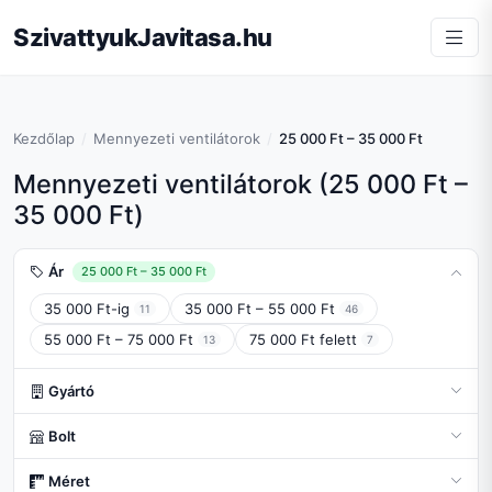
SzivattyukJavitasa.hu
Kezdőlap
Mennyezeti ventilátorok
25 000 Ft – 35 000 Ft
Mennyezeti ventilátorok (25 000 Ft –
35 000 Ft)
Ár
25 000 Ft – 35 000 Ft
35 000 Ft-ig
35 000 Ft – 55 000 Ft
11
46
55 000 Ft – 75 000 Ft
75 000 Ft felett
13
7
Gyártó
Bolt
Méret