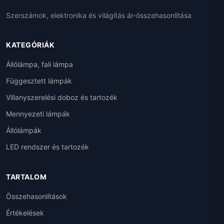
Szerszámok, elektronika és világítás ár-összehasonlítása
KATEGÓRIÁK
Állólámpa, fali lámpa
Függesztett lámpák
Villanyszerelési doboz és tartozék
Mennyezeti lámpák
Állólámpák
LED rendszer és tartozék
TARTALOM
Összehasonlítások
Értékelések