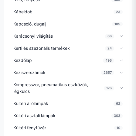
Kábeldob
23
Kapcsoló, dugalj
185
Karácsonyi világítás
66
Kerti és szezonális termékek
24
Kezdőlap
496
Kéziszerszámok
2657
Kompresszor, pneumatikus eszközök,
176
légkulcs
Kültéri állólámpák
62
Kültéri asztali lámpák
303
Kültéri fényfüzér
10