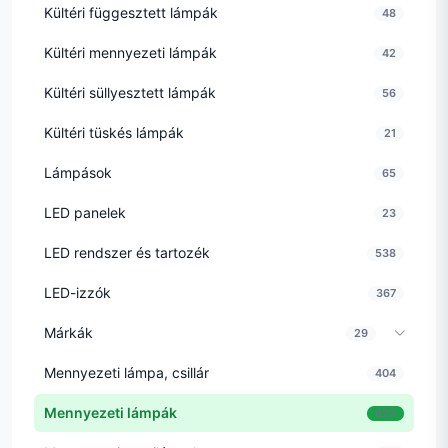
Kültéri függesztett lámpák
48
Kültéri mennyezeti lámpák
42
Kültéri süllyesztett lámpák
56
Kültéri tüskés lámpák
21
Lámpások
65
LED panelek
23
LED rendszer és tartozék
538
LED-izzók
367
Márkák
29
Mennyezeti lámpa, csillár
404
Mennyezeti lámpák
623