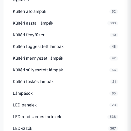
Kültéri állólámpák
62
Kültéri asztali lámpák
303
Kültéri fényfüzér
10
Kültéri függesztett lámpák
48
Kültéri mennyezeti lámpák
42
Kültéri süllyesztett lámpák
56
Kültéri tüskés lámpák
21
Lámpások
65
LED panelek
23
LED rendszer és tartozék
538
LED-izzók
367