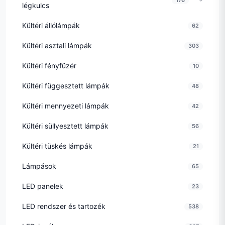
légkulcs
Kültéri állólámpák
62
Kültéri asztali lámpák
303
Kültéri fényfüzér
10
Kültéri függesztett lámpák
48
Kültéri mennyezeti lámpák
42
Kültéri süllyesztett lámpák
56
Kültéri tüskés lámpák
21
Lámpások
65
LED panelek
23
LED rendszer és tartozék
538