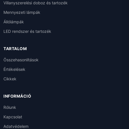
Villanyszerelési doboz és tartozék
Mennyezeti lámpák
Állólámpák
LED rendszer és tartozék
TARTALOM
Összehasonlítások
Értékelések
Cikkek
INFORMÁCIÓ
Rólunk
Kapcsolat
Adatvédelem